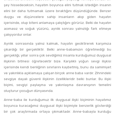
şey hissedeceksin, hayatım boyunca elini tutmak istediğin insanın
elini bir daha tutmamak üzere bıraktığını düşündüğünde. Benzer
duygu ve düşüncelere sahip insanların akıp giden hayatın
içerisinde, olup biteni anlamaya çalıştığını görürüz. Belki de hayatın
acımasız ve soğuk yüzünü, ayrılık sonrası yalnızlığı fark etmeye
çalışıyordur onlar.
Ayrılık sonrasında yalnız kalmak, hayatın geciktirerek karşımıza
çıkardığı bir gerçekliktir. Belki anne-babamızın öğretmediği bu
gerçekliği, yıllar sonra çok sevdiğimiz insanla kurduğumuz duygusal
ilişkinin bitmesi öğretecektir bize. Karşılıklı yoğun sevgi ilişkisi
içerisinde kendi benliğinin sınırlarını kaybetmiş, bunu da samimiyet
ve yakınlıkla açıklamaya çalışan birçok anne baba vardır. Zihnindeki
sevgiye dayalı güvenli ilişkinin özellikleridir belki bunlar. Bu ilişki
biçimi, sevgiyi paylaşma ve yakınlaşma davranışının temelini
oluşturur çocuğun dünyasında.
Anne-baba ile kurduğumuz ilk duygusal ilişki biçiminin hayatımız
boyunca kuracağımız duygusal ilişki biçimiyle benzerlik gösterdiği
bir çok araştırmada ortaya çıkmaktadır. Anne-babayla kurduğu