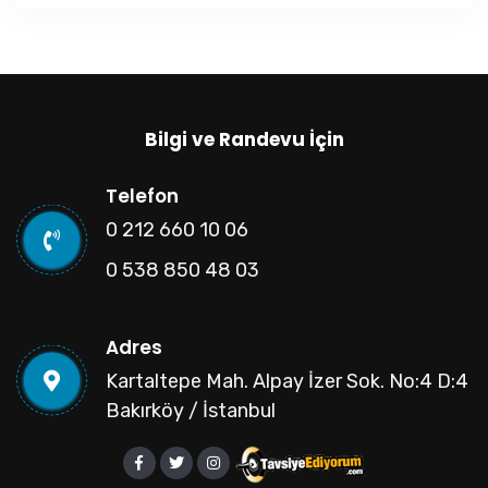
Bilgi ve Randevu İçin
Telefon
0 212 660 10 06
0 538 850 48 03
Adres
Kartaltepe Mah. Alpay İzer Sok. No:4 D:4
Bakırköy / İstanbul