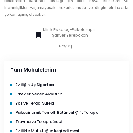
beklentileri dahilinde olacağı için ciddi hayal kırıklıkları ve
incinmişlikler yaşamayacak; huzurlu, mutlu ve dingin bir hayata
yelken açmış olacaktır.
Klinik Psikolog-Psikoterapist
Şanver Yerebakan
Paylaş:
Tüm Makalelerim
Evliliğin Üç Sigortası
Erkekler Neden Aldatır ?
Yas ve Terapi Süreci
Psikodinamik Temelli Bütüncül Çift Terapisi
Travma ve Terapi süreci
Evlilikte Mutluluğun Keşfedilmesi