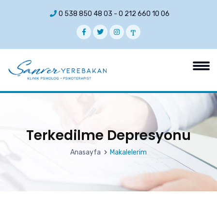
0 538 850 48 03
-
0 212 660 10 06
Terkedilme Depresyonu
Anasayfa
Makalelerim