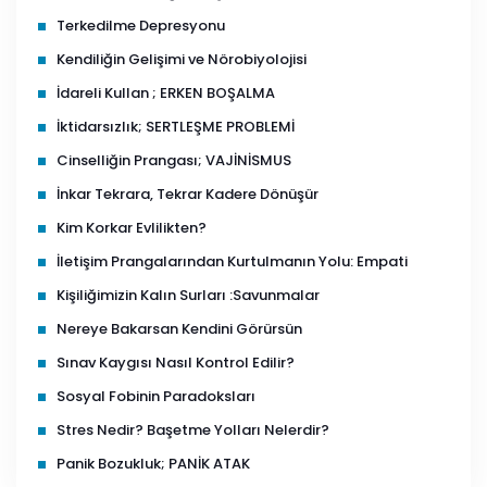
Terkedilme Depresyonu
Kendiliğin Gelişimi ve Nörobiyolojisi
İdareli Kullan ; ERKEN BOŞALMA
İktidarsızlık; SERTLEŞME PROBLEMİ
Cinselliğin Prangası; VAJİNİSMUS
İnkar Tekrara, Tekrar Kadere Dönüşür
Kim Korkar Evlilikten?
İletişim Prangalarından Kurtulmanın Yolu: Empati
Kişiliğimizin Kalın Surları :Savunmalar
Nereye Bakarsan Kendini Görürsün
Sınav Kaygısı Nasıl Kontrol Edilir?
Sosyal Fobinin Paradoksları
Stres Nedir? Başetme Yolları Nelerdir?
Panik Bozukluk; PANİK ATAK